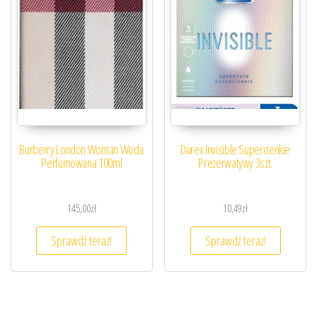
Burberry London Woman Woda
Durex Invisible Supercienkie
Perfumowana 100ml
Prezerwatywy 3szt.
145,00
zł
10,49
zł
Sprawdź teraz!
Sprawdź teraz!