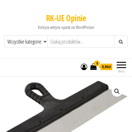
RK-UE Opinie
Kolejna witryna oparta na WordPressie
0
0,00zł
Menu