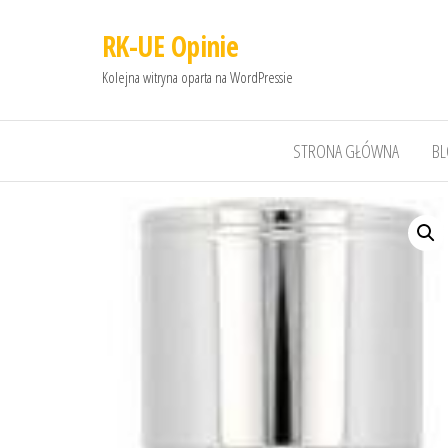
RK-UE Opinie
Kolejna witryna oparta na WordPressie
STRONA GŁÓWNA
B