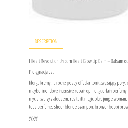
DESCRIPTION
I Heart Revolution Unicorn Heart Glow Lip Balm – Balsam do
Pielęgnacja ust
filorga kremy, la roche posay effaclar tonik zwężający pory,
maybelline, dove intensive repair opinie, guerlain perfumy
mycia twarzy z aloesem, revitalift magic blur, jungle woman
tous perfume, sheer blonde szampon, bronzer bobbi brown
yyyyy