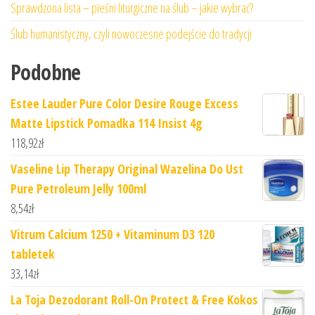
Sprawdzona lista – pieśni liturgiczne na ślub – jakie wybrać?
Ślub humanistyczny, czyli nowoczesne podejście do tradycji
Podobne
Estee Lauder Pure Color Desire Rouge Excess
Matte Lipstick Pomadka 114 Insist 4g
118,92
zł
Vaseline Lip Therapy Original Wazelina Do Ust
Pure Petroleum Jelly 100ml
8,54
zł
Vitrum Calcium 1250 + Vitaminum D3 120
tabletek
33,14
zł
La Toja Dezodorant Roll-On Protect & Free Kokos