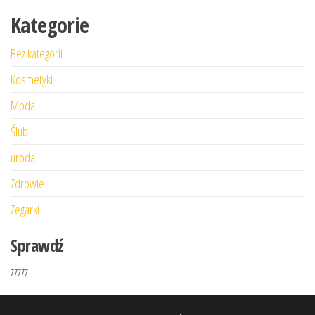
Kategorie
Bez kategorii
Kosmetyki
Moda
Ślub
uroda
Zdrowie
Zegarki
Sprawdź
zzzzz