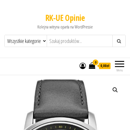
RK-UE Opinie
Kolejna witryna oparta na WordPressie
0
0,00zł
Menu