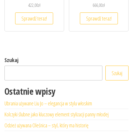
422,00
zł
666,00
zł
Sprawdź teraz!
Sprawdź teraz!
Szukaj
Szukaj
Ostatnie wpisy
Ubrania używane Liu Jo – elegancja w stylu włoskim
Kolczyki ślubne jako kluczowy element stylizacji panny młodej
Odzież używana Oleśnica – styl, który ma historię