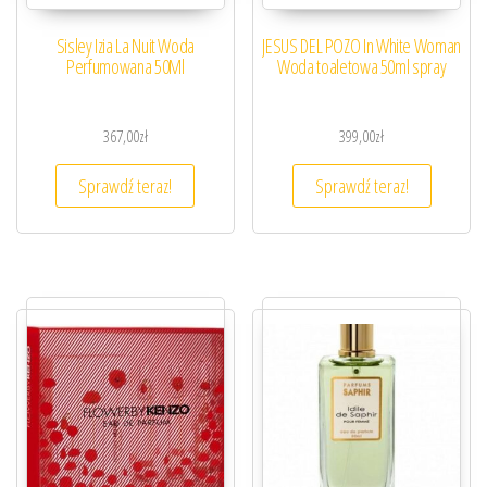
Sisley Izia La Nuit Woda
JESUS DEL POZO In White Woman
Perfumowana 50Ml
Woda toaletowa 50ml spray
367,00
zł
399,00
zł
Sprawdź teraz!
Sprawdź teraz!