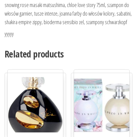
snowing rose masaki matsushima, chloe love story 75ml, szampon do
włosów garnier, tusze intenze, joanna farby do włosów kolory, sabatini,
shakira empire zippy, bioderma sensibio zel, szampony schwarzkopf
yyyyy
Related products