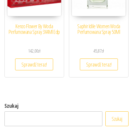
Kenzo Flower By Woda
Saphir Idile Women Woda
Perfumowana Spray 3X4Ml Edp
Perfumowana Spray 50Ml
142,00
zł
45,87
zł
Sprawdź teraz!
Sprawdź teraz!
Szukaj
Szukaj