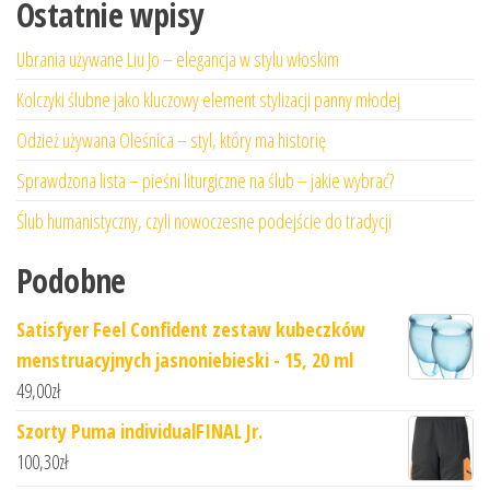
Ostatnie wpisy
Ubrania używane Liu Jo – elegancja w stylu włoskim
Kolczyki ślubne jako kluczowy element stylizacji panny młodej
Odzież używana Oleśnica – styl, który ma historię
Sprawdzona lista – pieśni liturgiczne na ślub – jakie wybrać?
Ślub humanistyczny, czyli nowoczesne podejście do tradycji
Podobne
Satisfyer Feel Confident zestaw kubeczków
menstruacyjnych jasnoniebieski - 15, 20 ml
49,00
zł
Szorty Puma individualFINAL Jr.
100,30
zł