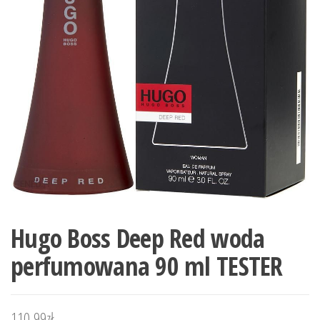
Hugo Boss Deep Red woda
perfumowana 90 ml TESTER
110,99
zł