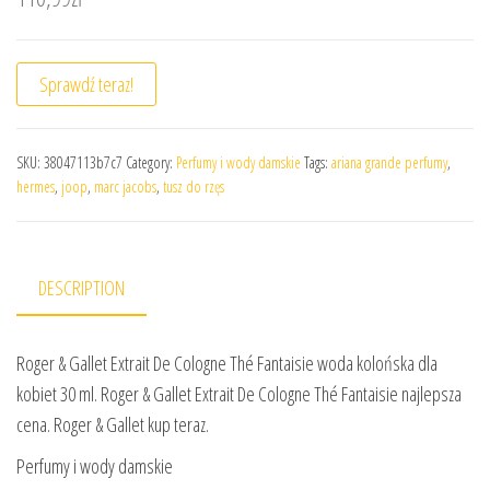
Sprawdź teraz!
SKU:
38047113b7c7
Category:
Perfumy i wody damskie
Tags:
ariana grande perfumy
,
hermes
,
joop
,
marc jacobs
,
tusz do rzęs
DESCRIPTION
Roger & Gallet Extrait De Cologne Thé Fantaisie woda kolońska dla
kobiet 30 ml. Roger & Gallet Extrait De Cologne Thé Fantaisie najlepsza
cena. Roger & Gallet kup teraz.
Perfumy i wody damskie