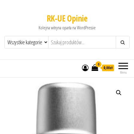
RK-UE Opinie
Kolejna witryna oparta na WordPressie
0
0,00zł
Menu