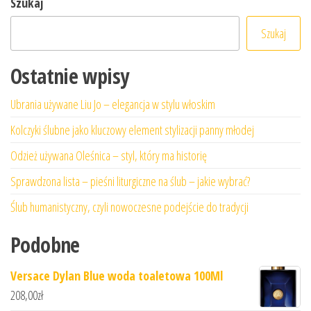
Szukaj
Szukaj
Ostatnie wpisy
Ubrania używane Liu Jo – elegancja w stylu włoskim
Kolczyki ślubne jako kluczowy element stylizacji panny młodej
Odzież używana Oleśnica – styl, który ma historię
Sprawdzona lista – pieśni liturgiczne na ślub – jakie wybrać?
Ślub humanistyczny, czyli nowoczesne podejście do tradycji
Podobne
Versace Dylan Blue woda toaletowa 100Ml
208,00
zł