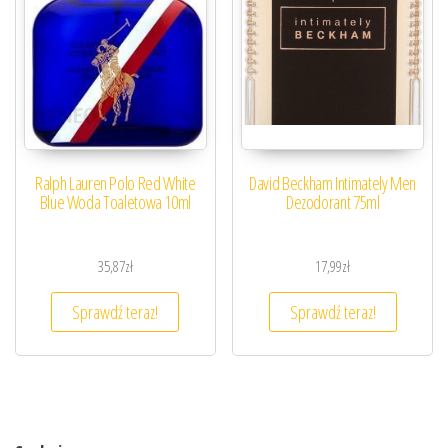
Ralph Lauren Polo Red White
David Beckham Intimately Men
Blue Woda Toaletowa 10ml
Dezodorant 75ml
35,87
zł
17,99
zł
Sprawdź teraz!
Sprawdź teraz!