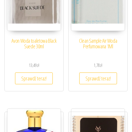
Avon Woda toaletowa Black
Clean Sample Air Woda
Suede 30ml
Perfumowana 1Ml
13,49
zł
1,78
zł
Sprawdź teraz!
Sprawdź teraz!