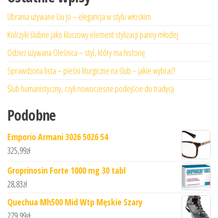
Ubrania używane Liu Jo – elegancja w stylu włoskim
Kolczyki ślubne jako kluczowy element stylizacji panny młodej
Odzież używana Oleśnica – styl, który ma historię
Sprawdzona lista – pieśni liturgiczne na ślub – jakie wybrać?
Ślub humanistyczny, czyli nowoczesne podejście do tradycji
Podobne
Emporio Armani 3026 5026 54
325,99
zł
Groprinosin Forte 1000 mg 30 tabl
28,83
zł
Quechua Mh500 Mid Wtp Męskie Szary
279,99
zł