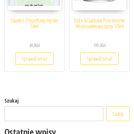
Glantier 719 perfumy męskie
Dolce & Gabbana Pour Homme
50ml
Woda toaletowa spray 125ml
49,00
zł
199,00
zł
Sprawdź teraz!
Sprawdź teraz!
Szukaj
Szukaj
Ostatnie wpisy