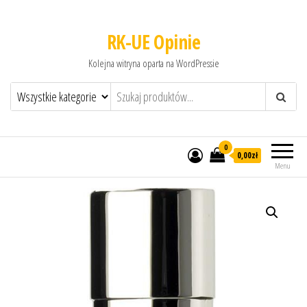
RK-UE Opinie
Kolejna witryna oparta na WordPressie
0
0,00zł
Menu