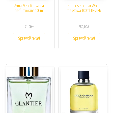
Armaf Venetian woda
Hermes Rocabar Woda
perfumowana 100ml
toaletowa 100ml TESTER
71,00
zł
280,00
zł
Sprawdź teraz!
Sprawdź teraz!