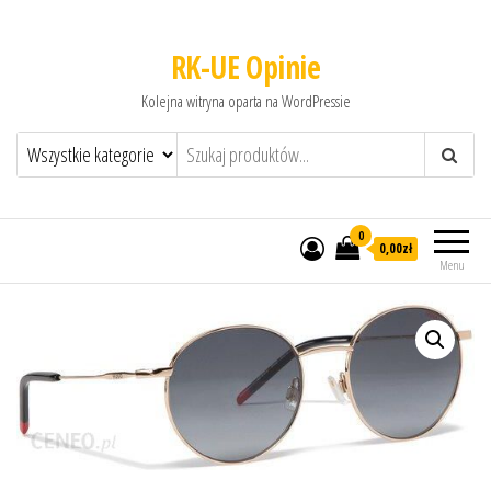
RK-UE Opinie
Kolejna witryna oparta na WordPressie
0
0,00zł
Menu