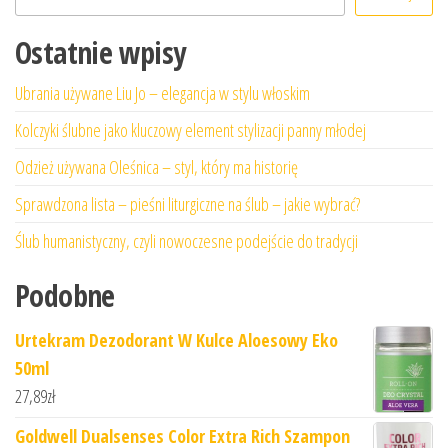
Ostatnie wpisy
Ubrania używane Liu Jo – elegancja w stylu włoskim
Kolczyki ślubne jako kluczowy element stylizacji panny młodej
Odzież używana Oleśnica – styl, który ma historię
Sprawdzona lista – pieśni liturgiczne na ślub – jakie wybrać?
Ślub humanistyczny, czyli nowoczesne podejście do tradycji
Podobne
Urtekram Dezodorant W Kulce Aloesowy Eko
50ml
27,89
zł
Goldwell Dualsenses Color Extra Rich Szampon