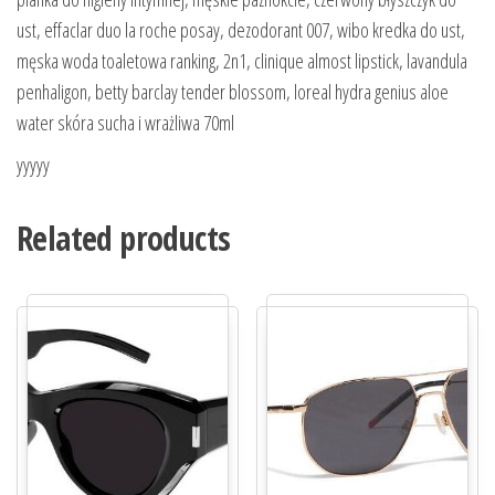
ust, effaclar duo la roche posay, dezodorant 007, wibo kredka do ust,
męska woda toaletowa ranking, 2n1, clinique almost lipstick, lavandula
penhaligon, betty barclay tender blossom, loreal hydra genius aloe
water skóra sucha i wrażliwa 70ml
yyyyy
Related products