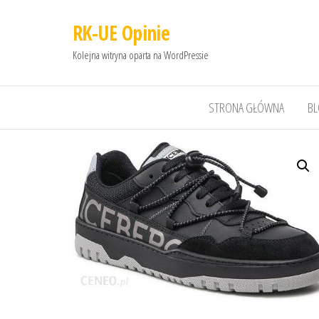
RK-UE Opinie
Kolejna witryna oparta na WordPressie
STRONA GŁÓWNA
B