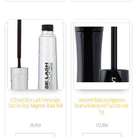
L’Oreal False Lash Telescopic
Lancome Mascara Hypnose
Tusz Do Rzęs Magnetic Black 9Ml
Drama Waterproof Tusz do rzęs
6 g
29,95
zł
112,00
zł