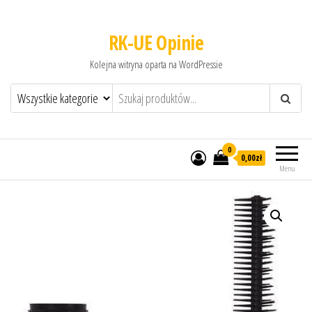
RK-UE Opinie
Kolejna witryna oparta na WordPressie
0
0,00zł
Menu