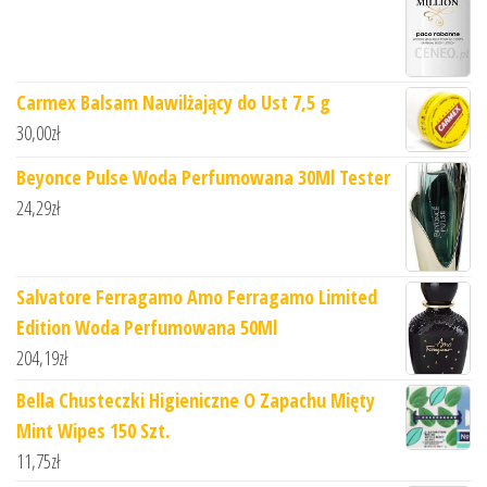
Carmex Balsam Nawilżający do Ust 7,5 g
30,00
zł
Beyonce Pulse Woda Perfumowana 30Ml Tester
24,29
zł
Salvatore Ferragamo Amo Ferragamo Limited
Edition Woda Perfumowana 50Ml
204,19
zł
Bella Chusteczki Higieniczne O Zapachu Mięty
Mint Wipes 150 Szt.
11,75
zł