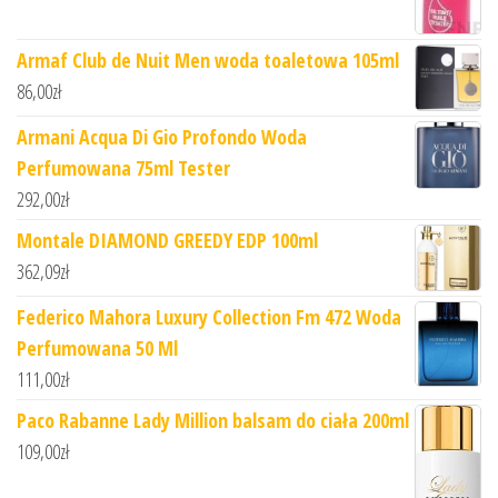
Armaf Club de Nuit Men woda toaletowa 105ml
86,00
zł
Armani Acqua Di Gio Profondo Woda
Perfumowana 75ml Tester
292,00
zł
Montale DIAMOND GREEDY EDP 100ml
362,09
zł
Federico Mahora Luxury Collection Fm 472 Woda
Perfumowana 50 Ml
111,00
zł
Paco Rabanne Lady Million balsam do ciała 200ml
109,00
zł