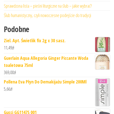
Sprawdzona lista – pieśni liturgiczne na ślub – jakie wybrać?
Ślub humanistyczny, czyli nowoczesne podejście do tradycji
Podobne
Ziel. Apt. Świetlik fix 2g x 30 sasz.
11,49
zł
Guerlain Aqua Allegoria Ginger Piccante Woda
toaletowa 75ml
369,00
zł
Pollena Eva Płyn Do Demakijażu Simple 200Ml
5,66
zł
Gucci GG1147S 001