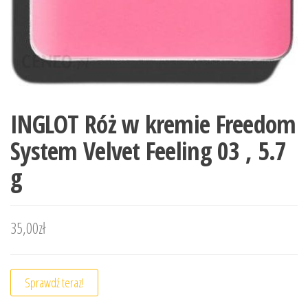
INGLOT Róż w kremie Freedom
System Velvet Feeling 03 , 5.7
g
35,00
zł
Sprawdź teraz!