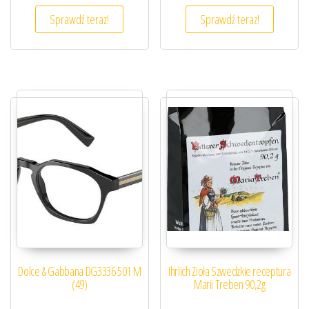
Sprawdź teraz!
Sprawdź teraz!
Dolce & Gabbana DG3336 501 M
Ihrlich Zioła Szwedzkie receptura
(49)
Marii Treben 90,2g