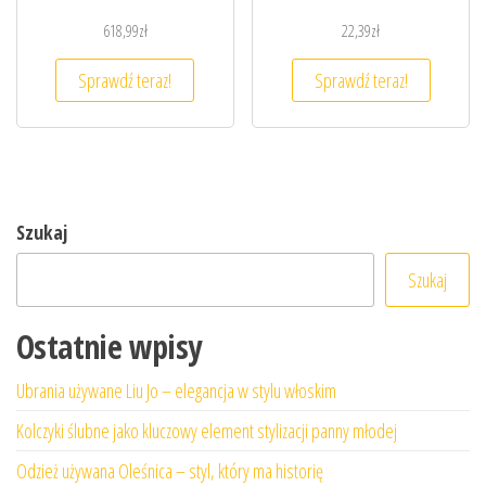
618,99
zł
22,39
zł
Sprawdź teraz!
Sprawdź teraz!
Szukaj
Szukaj
Ostatnie wpisy
Ubrania używane Liu Jo – elegancja w stylu włoskim
Kolczyki ślubne jako kluczowy element stylizacji panny młodej
Odzież używana Oleśnica – styl, który ma historię