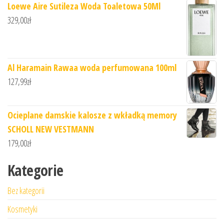
Loewe Aire Sutileza Woda Toaletowa 50Ml
329,00
zł
Al Haramain Rawaa woda perfumowana 100ml
127,99
zł
Ocieplane damskie kalosze z wkładką memory
SCHOLL NEW VESTMANN
179,00
zł
Kategorie
Bez kategorii
Kosmetyki