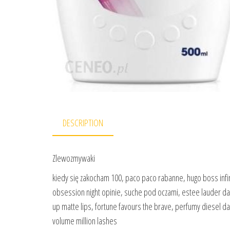
DESCRIPTION
Zlewozmywaki
kiedy się zakocham 100, paco paco rabanne, hugo boss infini
obsession night opinie, suche pod oczami, estee lauder 
up matte lips, fortune favours the brave, perfumy diesel da
volume million lashes