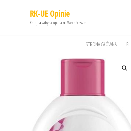
RK-UE Opinie
Kolejna witryna oparta na WordPressie
STRONA GŁÓWNA
B