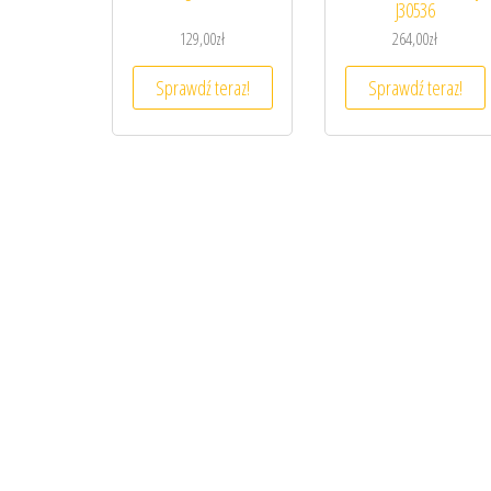
J30536
129,00
zł
264,00
zł
Sprawdź teraz!
Sprawdź teraz!