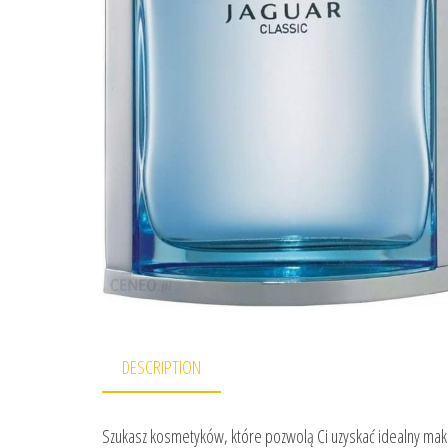
DESCRIPTION
Szukasz kosmetyków, które pozwolą Ci uzyskać idealny maki