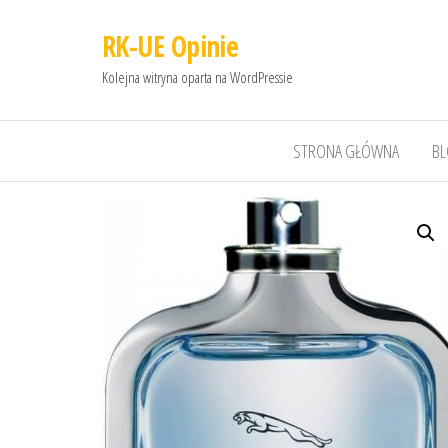
RK-UE Opinie
Kolejna witryna oparta na WordPressie
STRONA GŁÓWNA
B