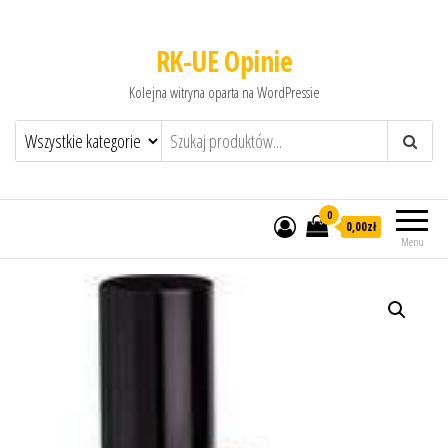
RK-UE Opinie
Kolejna witryna oparta na WordPressie
0
0,00zł
Menu