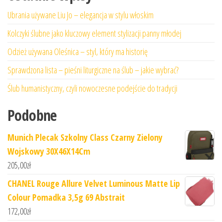
Ubrania używane Liu Jo – elegancja w stylu włoskim
Kolczyki ślubne jako kluczowy element stylizacji panny młodej
Odzież używana Oleśnica – styl, który ma historię
Sprawdzona lista – pieśni liturgiczne na ślub – jakie wybrać?
Ślub humanistyczny, czyli nowoczesne podejście do tradycji
Podobne
Munich Plecak Szkolny Class Czarny Zielony
Wojskowy 30X46X14Cm
205,00
zł
CHANEL Rouge Allure Velvet Luminous Matte Lip
Colour Pomadka 3,5g 69 Abstrait
172,00
zł