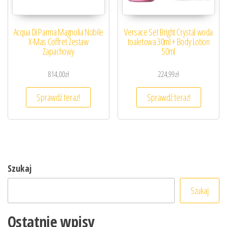
Acqua Di Parma Magnolia Nobile
Versace Set Bright Crystal woda
X-Mas Coffret Zestaw
toaletowa 30ml + Body Lotion
Zapachowy
50ml
814,00
zł
224,99
zł
Sprawdź teraz!
Sprawdź teraz!
Szukaj
Szukaj
Ostatnie wpisy