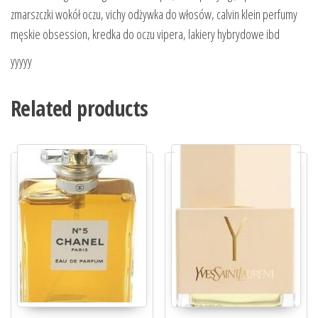
zmarszczki wokół oczu, vichy odżywka do włosów, calvin klein perfumy
męskie obsession, kredka do oczu vipera, lakiery hybrydowe ibd
yyyyy
Related products