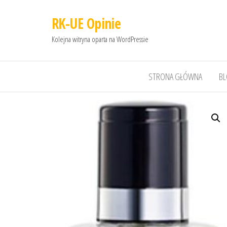
RK-UE Opinie
Kolejna witryna oparta na WordPressie
STRONA GŁÓWNA
B