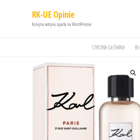
RK-UE Opinie
Kolejna witryna oparta na WordPressie
STRONA GŁÓWNA
B