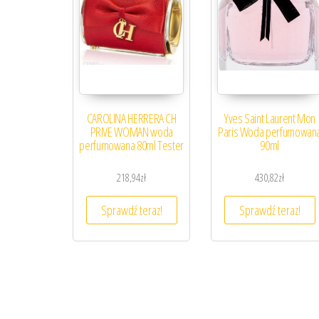
CAROLINA HERRERA CH
Yves Saint Laurent Mon
PRIVE WOMAN woda
Paris Woda perfumowan
perfumowana 80ml Tester
90ml
218,94
zł
430,82
zł
Sprawdź teraz!
Sprawdź teraz!