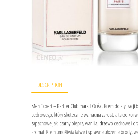
DESCRIPTION
Men Expert – Barber Club marki LOréal. Krem do stylizacji
cedrowego, który skutecznie wzmacnia zarost, a także koi 
zapachowe jak: czarny pieprz, wanilia, drzewo cedrowe i 
aromat. Krem umożliwia łatwe i sprawne ułożenie brody, 