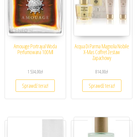
Amouage Portrayal Woda
Acqua Di Parma Magnolia Nobile
Perfumowana 100 Ml
X-Mas Coffret Zestaw
Zapachowy
1 534,00
zł
814,00
zł
Sprawdź teraz!
Sprawdź teraz!