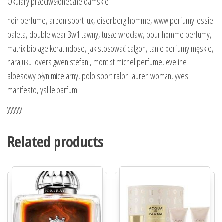
Okulary przeciwsłoneczne damskie
noir perfume, areon sport lux, eisenberg homme, www.perfumy-essie
paleta, double wear 3w1 tawny, tusze wrocław, pour homme perfumy,
matrix biolage keratindose, jak stosować calgon, tanie perfumy męskie,
harajuku lovers gwen stefani, mont st michel perfume, eveline
aloesowy płyn micelarny, polo sport ralph lauren woman, yves
manifesto, ysl le parfum
yyyyy
Related products