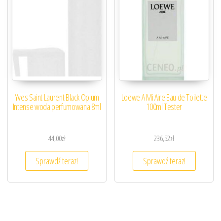
Yves Saint Laurent Black Opium
Loewe A Mi Aire Eau de Toilette
Intense woda perfumowana 8ml
100ml Tester
44,00
zł
236,52
zł
Sprawdź teraz!
Sprawdź teraz!