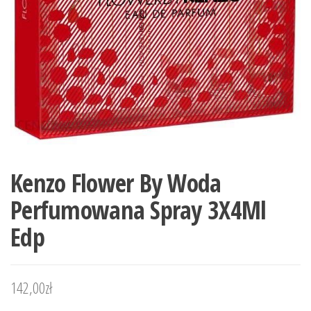
Kenzo Flower By Woda
Perfumowana Spray 3X4Ml
Edp
142,00
zł