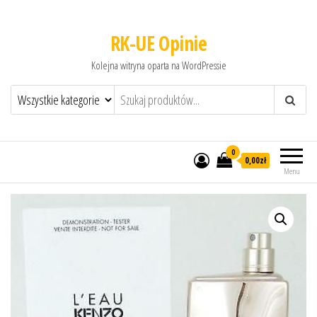
RK-UE Opinie
Kolejna witryna oparta na WordPressie
0
0,00zł
Menu