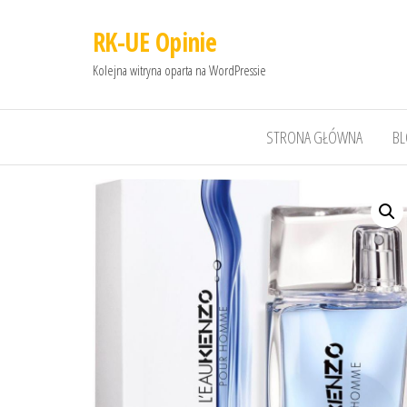
RK-UE Opinie
Kolejna witryna oparta na WordPressie
STRONA GŁÓWNA
B