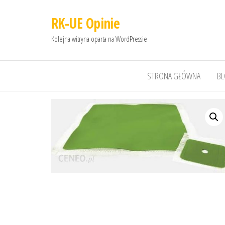
RK-UE Opinie
Kolejna witryna oparta na WordPressie
STRONA GŁÓWNA
B