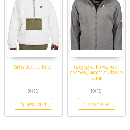
Kurtka Nike Club Fleece+
Geographical Norway Kurtka
polarowa „Tamazonie” w kolorze
szarym
584,20
zł
100,95
zł
Sprawdź teraz!
Sprawdź teraz!