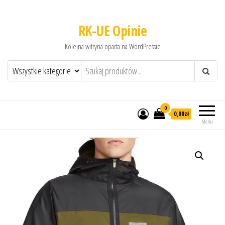
RK-UE Opinie
Kolejna witryna oparta na WordPressie
0
0,00zł
Menu