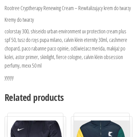
Rootree Cryptherapy Renewing Cream – Rewitalizujący krem do twarzy
Kremy do twarzy
colorstay 300, shiseido urban environment uv protection cream plus
spf 50, tusz do rzęs pupa milano, calvin klein eternity 30ml, cashmere
chopard, paco rabanne paco opinie, odświeżacz merida, makijaż po
kolei, astor primer, skinlight, fierce cologne, calvin klein obsession
perfumy, mexx 50 ml
yyyyy
Related products