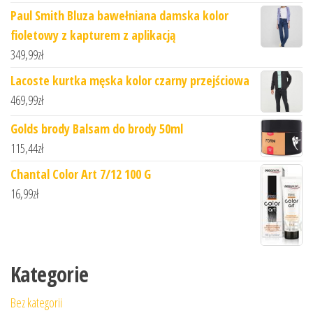
Paul Smith Bluza bawełniana damska kolor
fioletowy z kapturem z aplikacją
349,99
zł
Lacoste kurtka męska kolor czarny przejściowa
469,99
zł
Golds brody Balsam do brody 50ml
115,44
zł
Chantal Color Art 7/12 100 G
16,99
zł
Kategorie
Bez kategorii