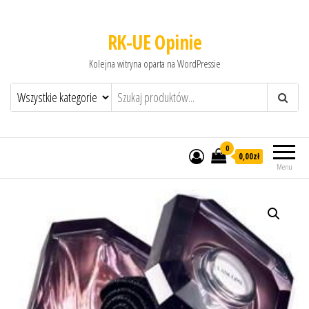
RK-UE Opinie
Kolejna witryna oparta na WordPressie
0
0,00zł
Menu