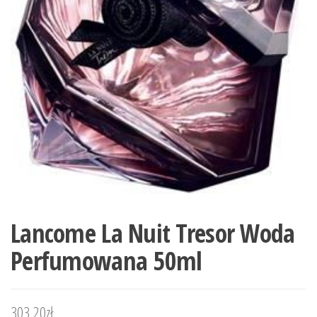
Lancome La Nuit Tresor Woda
Perfumowana 50ml
303,20
zł