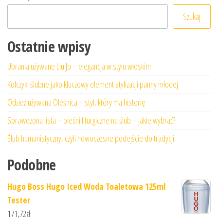
Szukaj
Ostatnie wpisy
Ubrania używane Liu Jo – elegancja w stylu włoskim
Kolczyki ślubne jako kluczowy element stylizacji panny młodej
Odzież używana Oleśnica – styl, który ma historię
Sprawdzona lista – pieśni liturgiczne na ślub – jakie wybrać?
Ślub humanistyczny, czyli nowoczesne podejście do tradycji
Podobne
Hugo Boss Hugo Iced Woda Toaletowa 125ml
Tester
171,72
zł