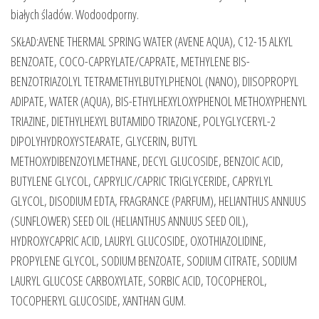
białych śladów. Wodoodporny.
SKŁAD:AVENE THERMAL SPRING WATER (AVENE AQUA), C12-15 ALKYL
BENZOATE, COCO-CAPRYLATE/CAPRATE, METHYLENE BIS-
BENZOTRIAZOLYL TETRAMETHYLBUTYLPHENOL (NANO), DIISOPROPYL
ADIPATE, WATER (AQUA), BIS-ETHYLHEXYLOXYPHENOL METHOXYPHENYL
TRIAZINE, DIETHYLHEXYL BUTAMIDO TRIAZONE, POLYGLYCERYL-2
DIPOLYHYDROXYSTEARATE, GLYCERIN, BUTYL
METHOXYDIBENZOYLMETHANE, DECYL GLUCOSIDE, BENZOIC ACID,
BUTYLENE GLYCOL, CAPRYLIC/CAPRIC TRIGLYCERIDE, CAPRYLYL
GLYCOL, DISODIUM EDTA, FRAGRANCE (PARFUM), HELIANTHUS ANNUUS
(SUNFLOWER) SEED OIL (HELIANTHUS ANNUUS SEED OIL),
HYDROXYCAPRIC ACID, LAURYL GLUCOSIDE, OXOTHIAZOLIDINE,
PROPYLENE GLYCOL, SODIUM BENZOATE, SODIUM CITRATE, SODIUM
LAURYL GLUCOSE CARBOXYLATE, SORBIC ACID, TOCOPHEROL,
TOCOPHERYL GLUCOSIDE, XANTHAN GUM.