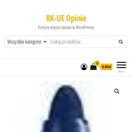
RK-UE Opinie
Kolejna witryna oparta na WordPressie
0
0,00zł
Menu