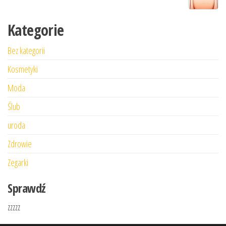
Kategorie
Bez kategorii
Kosmetyki
Moda
Ślub
uroda
Zdrowie
Zegarki
Sprawdź
zzzzz