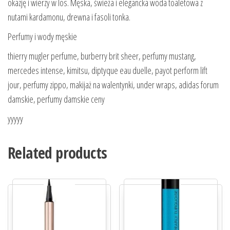
okazję i wierzy w los. Męska, świeża i elegancka woda toaletowa z
nutami kardamonu, drewna i fasoli tonka.
Perfumy i wody męskie
thierry mugler perfume, burberry brit sheer, perfumy mustang,
mercedes intense, kimitsu, diptyque eau duelle, payot perform lift
jour, perfumy zippo, makijaż na walentynki, under wraps, adidas forum
damskie, perfumy damskie ceny
yyyyy
Related products