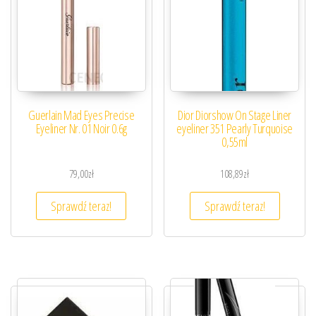
Guerlain Mad Eyes Precise
Dior Diorshow On Stage Liner
Eyeliner Nr. 01 Noir 0.6g
eyeliner 351 Pearly Turquoise
0,55ml
79,00
zł
108,89
zł
Sprawdź teraz!
Sprawdź teraz!