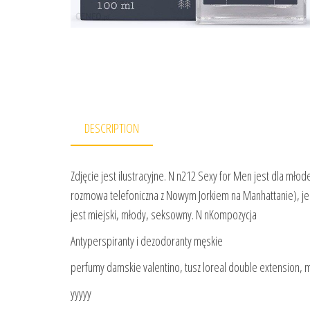
DESCRIPTION
Zdjęcie jest ilustracyjne. N n212 Sexy for Men jest dla mło
rozmowa telefoniczna z Nowym Jorkiem na Manhattanie), jest
jest miejski, młody, seksowny. N nKompozycja
Antyperspiranty i dezodoranty męskie
perfumy damskie valentino, tusz loreal double extension, m
yyyyy