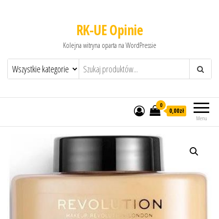
RK-UE Opinie
Kolejna witryna oparta na WordPressie
0
0,00zł
Menu