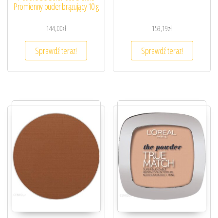
Promienny puder brązujący 10 g
144,00
zł
159,19
zł
Sprawdź teraz!
Sprawdź teraz!