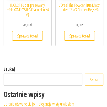
INGLOT Puder prasowany
L’Oreal The Powder True Match
FREEDOM SYSTEM Satin Skin 64
Puder D3 W3 Golden Beige 9g
9 g
44,00
zł
31,88
zł
Sprawdź teraz!
Sprawdź teraz!
Szukaj
Szukaj
Ostatnie wpisy
Ubrania używane Liu Jo – elegancja w stylu włoskim