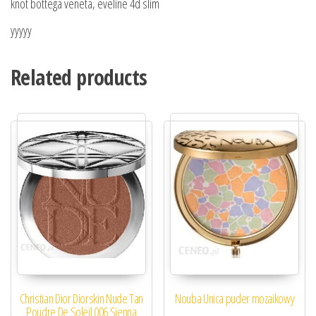
knot bottega veneta, eveline 4d slim
yyyyy
Related products
Christian Dior Diorskin Nude Tan
Nouba Unica puder mozaikowy
Poudre De Soleil 006 Sienna