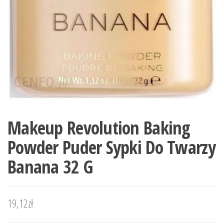
Makeup Revolution Baking
Powder Puder Sypki Do Twarzy
Banana 32 G
19,12
zł