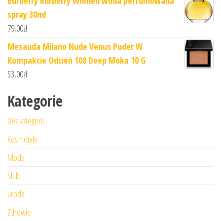
Burberry Burberry Women woda perfumowana
spray 30ml
79,00
zł
Mesauda Milano Nude Venus Puder W
Kompakcie Odcień 108 Deep Moka 10 G
53,00
zł
Kategorie
Bez kategorii
Kosmetyki
Moda
Ślub
uroda
Zdrowie