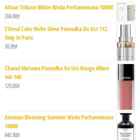
Afnan Tribute White Woda Perfumowana 100Ml
204,00
zł
L'Oreal Color Riche Shine Pomadka Do Ust 112
Only In Paris
30,99
zł
Chanel Matowa Pomadka Do Ust Rouge Allure
Ink 148
129,00
zł
Aemium Blooming Summer Woda Perfumowana
100Ml
643,90
zł