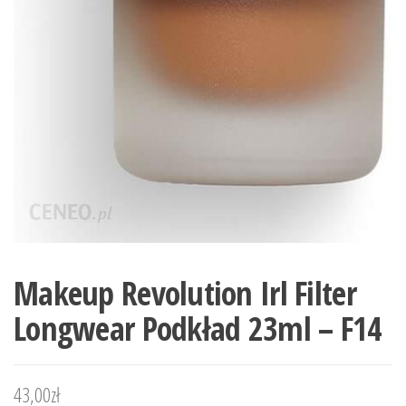
Makeup Revolution Irl Filter
Longwear Podkład 23ml – F14
43,00
zł