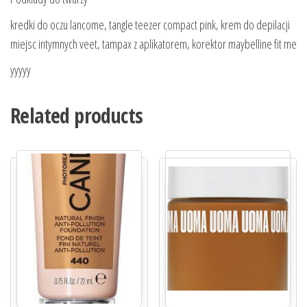
kredki do oczu lancome, tangle teezer compact pink, krem do depilacji
miejsc intymnych veet, tampax z aplikatorem, korektor maybelline fit me
yyyyy
Related products