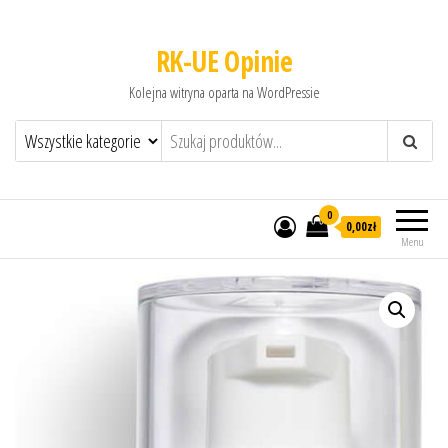
RK-UE Opinie
Kolejna witryna oparta na WordPressie
0
0,00zł
Menu