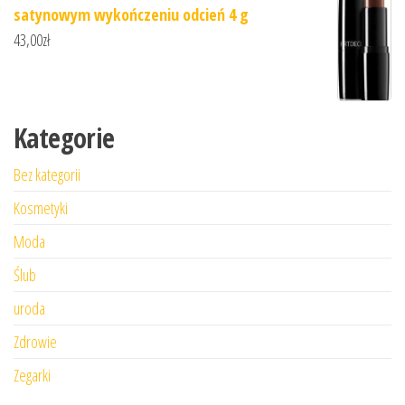
satynowym wykończeniu odcień 4 g
43,00
zł
Kategorie
Bez kategorii
Kosmetyki
Moda
Ślub
uroda
Zdrowie
Zegarki