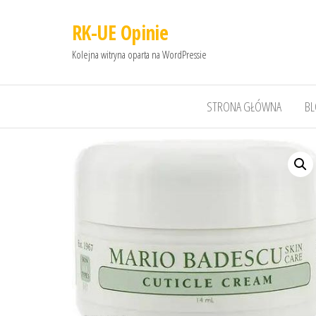
RK-UE Opinie
Kolejna witryna oparta na WordPressie
STRONA GŁÓWNA
B