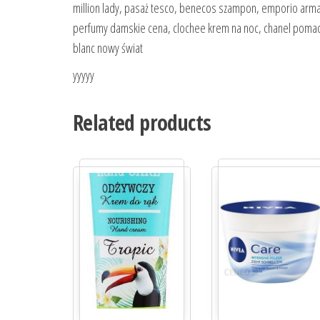
million lady, pasaż tesco, benecos szampon, emporio armani
perfumy damskie cena, clochee krem na noc, chanel pomadk
blanc nowy świat
yyyyy
Related products