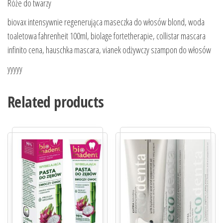
Róże do twarzy
biovax intensywnie regenerująca maseczka do włosów blond, woda
toaletowa fahrenheit 100ml, biolage fortetherapie, collistar mascara
infinito cena, hauschka mascara, vianek odżywczy szampon do włosów
yyyyy
Related products