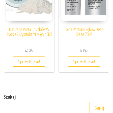
Naturalna Pasta Do Zębów W
Tołpa Pasta Do Zębów Deep
Pudrze Z Kryształkami Mięty 40Ml
Stains 75Ml
32,00
zł
13,99
zł
Sprawdź teraz!
Sprawdź teraz!
Szukaj
Szukaj