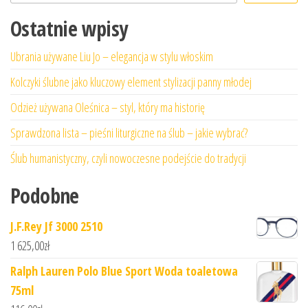
Ostatnie wpisy
Ubrania używane Liu Jo – elegancja w stylu włoskim
Kolczyki ślubne jako kluczowy element stylizacji panny młodej
Odzież używana Oleśnica – styl, który ma historię
Sprawdzona lista – pieśni liturgiczne na ślub – jakie wybrać?
Ślub humanistyczny, czyli nowoczesne podejście do tradycji
Podobne
J.F.Rey Jf 3000 2510
1 625,00
zł
Ralph Lauren Polo Blue Sport Woda toaletowa
75ml