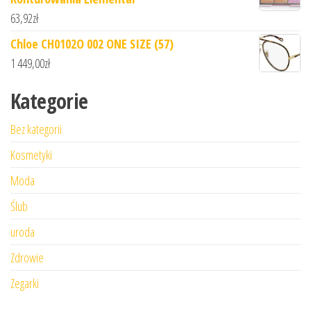
63,92
zł
Chloe CH0102O 002 ONE SIZE (57)
1 449,00
zł
Kategorie
Bez kategorii
Kosmetyki
Moda
Ślub
uroda
Zdrowie
Zegarki