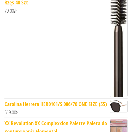
Rzęs 40 Szt
79,00
zł
Carolina Herrera HER0101/S 086/70 ONE SIZE (55)
619,00
zł
XX Revolution XX Complexxion Palette Paleta do
Konturowania Elemental