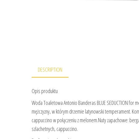
DESCRIPTION
Opis produktu
Woda Toaletowa Antonio Banderas BLUE SEDUCTION for me
mężczyzny, w którym drzemie latynowski temperament. Ko
cappuccino w połączeniu z melonem.Nuty zapachowe: berga
szlachetnych, cappuccino.