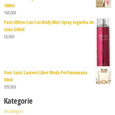
100ml
168,00
zł
Paris Hilton Can Can Body Mist Spray mgiełka do
ciała 236ml
58,00
zł
Yves Saint Laurent Libre Woda Perfumowana
50ml
309,00
zł
Kategorie
Bez kategorii