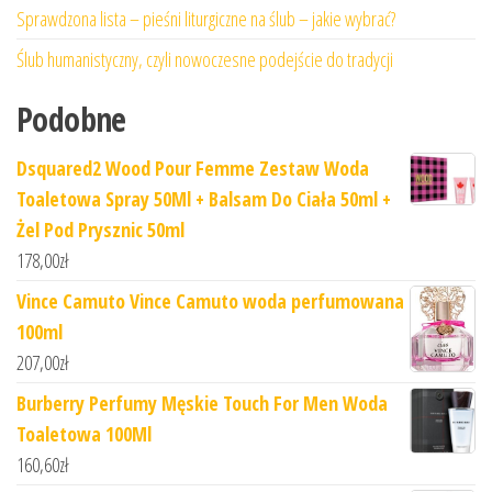
Sprawdzona lista – pieśni liturgiczne na ślub – jakie wybrać?
Ślub humanistyczny, czyli nowoczesne podejście do tradycji
Podobne
Dsquared2 Wood Pour Femme Zestaw Woda
Toaletowa Spray 50Ml + Balsam Do Ciała 50ml +
Żel Pod Prysznic 50ml
178,00
zł
Vince Camuto Vince Camuto woda perfumowana
100ml
207,00
zł
Burberry Perfumy Męskie Touch For Men Woda
Toaletowa 100Ml
160,60
zł