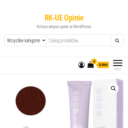
RK-UE Opinie
Kolejna witryna oparta na WordPressie
0
0,00zł
Menu