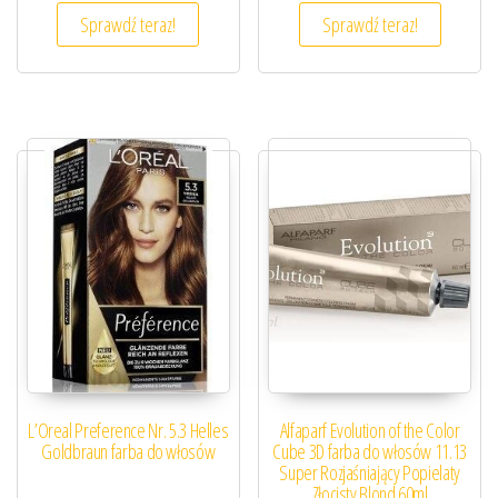
Sprawdź teraz!
Sprawdź teraz!
L’Oreal Preference Nr. 5.3 Helles
Alfaparf Evolution of the Color
Goldbraun farba do włosów
Cube 3D farba do włosów 11.13
Super Rozjaśniający Popielaty
Złocisty Blond 60ml