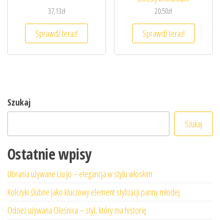
37,13
zł
20,50
zł
Sprawdź teraz!
Sprawdź teraz!
Szukaj
Szukaj
Ostatnie wpisy
Ubrania używane Liu Jo – elegancja w stylu włoskim
Kolczyki ślubne jako kluczowy element stylizacji panny młodej
Odzież używana Oleśnica – styl, który ma historię