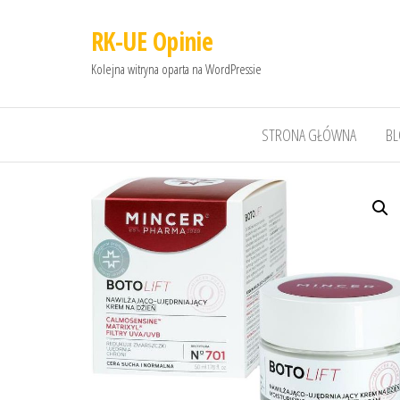
RK-UE Opinie
Kolejna witryna oparta na WordPressie
STRONA GŁÓWNA
B