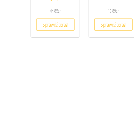
44,85
zł
19,89
zł
Sprawdź teraz!
Sprawdź teraz!