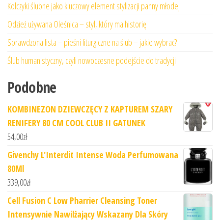
Kolczyki ślubne jako kluczowy element stylizacji panny młodej
Odzież używana Oleśnica – styl, który ma historię
Sprawdzona lista – pieśni liturgiczne na ślub – jakie wybrać?
Ślub humanistyczny, czyli nowoczesne podejście do tradycji
Podobne
KOMBINEZON DZIEWCZĘCY Z KAPTUREM SZARY
RENIFERY 80 CM COOL CLUB II GATUNEK
54,00
zł
Givenchy L'Interdit Intense Woda Perfumowana
80Ml
339,00
zł
Cell Fusion C Low Pharrier Cleansing Toner
Intensywnie Nawilżający Wskazany Dla Skóry