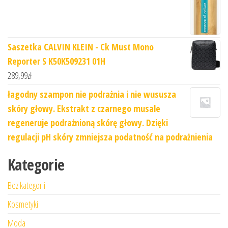
Saszetka CALVIN KLEIN - Ck Must Mono
Reporter S K50K509231 01H
289,99
zł
łagodny szampon nie podrażnia i nie wususza
skóry głowy. Ekstrakt z czarnego musale
regeneruje podrażnioną skórę głowy. Dzięki
regulacji pH skóry zmniejsza podatność na podrażnienia
Kategorie
Bez kategorii
Kosmetyki
Moda