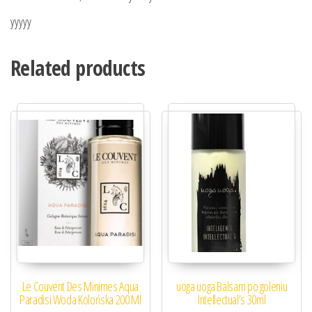
yyyyy
Related products
Le Couvent Des Minimes Aqua
uoga uoga Balsam po goleniu
Paradisi Woda Kolońska 200 Ml
Intellectual’s 30ml