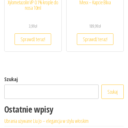
Xylometazolin VP 0.1% krople do
Mexx – Kapcie Blixa
nosa 10ml
3,99
zł
189,99
zł
Sprawdź teraz!
Sprawdź teraz!
Szukaj
Szukaj
Ostatnie wpisy
Ubrania używane Liu Jo – elegancja w stylu włoskim