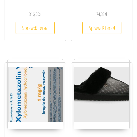
316,00
zł
74,33
zł
Sprawdź teraz!
Sprawdź teraz!