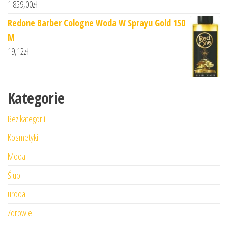
1 859,00
zł
Redone Barber Cologne Woda W Sprayu Gold 150
M
19,12
zł
Kategorie
Bez kategorii
Kosmetyki
Moda
Ślub
uroda
Zdrowie