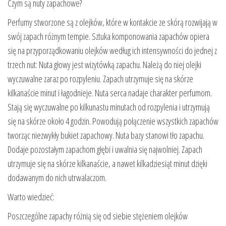
Czym są nuty zapachowe?
Perfumy stworzone są z olejków, które w kontakcie ze skórą rozwijają w
swój zapach różnym tempie. Sztuka komponowania zapachów opiera
się na przyporządkowaniu olejków według ich intensywności do jednej z
trzech nut: Nuta głowy jest wizytówką zapachu. Należą do niej olejki
wyczuwalne zaraz po rozpyleniu. Zapach utrzymuje się na skórze
kilkanaście minut i łagodnieje. Nuta serca nadaje charakter perfumom.
Stają się wyczuwalne po kilkunastu minutach od rozpylenia i utrzymują
się na skórze około 4 godzin. Powodują połączenie wszystkich zapachów
tworząc niezwykły bukiet zapachowy. Nuta bazy stanowi tło zapachu.
Dodaje pozostałym zapachom głębi i uwalnia się najwolniej. Zapach
utrzymuje się na skórze kilkanaście, a nawet kilkadziesiąt minut dzięki
dodawanym do nich utrwalaczom.
Warto wiedzieć:
Poszczególne zapachy różnią się od siebie stężeniem olejków