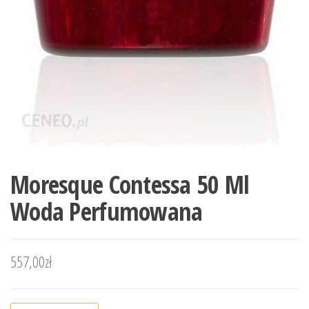
Moresque Contessa 50 Ml
Woda Perfumowana
557,00
zł