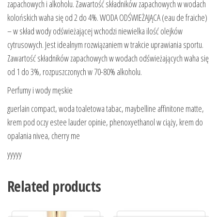
zapachowych i alkoholu. Zawartość składników zapachowych w wodach
kolońskich waha się od 2 do 4%. WODA ODŚWIEŻAJĄCA (eau de fraiche)
– w skład wody odświeżającej wchodzi niewielka ilość olejków
cytrusowych. Jest idealnym rozwiązaniem w trakcie uprawiania sportu.
Zawartość składników zapachowych w wodach odświeżających waha się
od 1 do 3%, rozpuszczonych w 70-80% alkoholu.
Perfumy i wody męskie
guerlain compact, woda toaletowa tabac, maybelline affinitone matte,
krem pod oczy estee lauder opinie, phenoxyethanol w ciąży, krem do
opalania nivea, cherry me
yyyyy
Related products