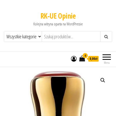
RK-UE Opinie
Kolejna witryna oparta na WordPressie
0
0,00zł
Menu