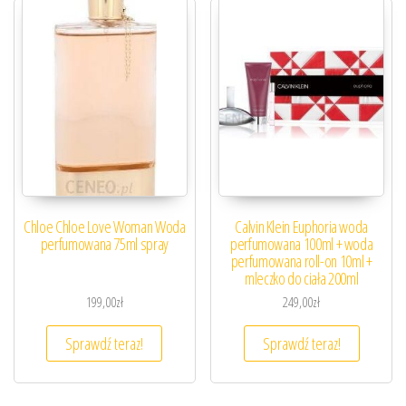
Chloe Chloe Love Woman Woda
Calvin Klein Euphoria woda
perfumowana 75ml spray
perfumowana 100ml + woda
perfumowana roll-on 10ml +
mleczko do ciała 200ml
199,00
zł
249,00
zł
Sprawdź teraz!
Sprawdź teraz!