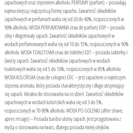
zapachowych oraz stężeniem alkoholu. PERFUMY (parfum) – posiadają
najmocniejszą i najczystszą formę zapachu. Zawartość składników
zapachowych w perfumach waha się od 20 do 40%, rozpuszczonych w
90% alkoholu. WODA PERFUMOWANA (eau de parfum) EDP – posiada
silny i długotrwały zapach. Zawartość składników zapachowych w
wodach perfumowanych waha się od 10 do 15%, rozpuszczonych w 90%
alkoholu. WODA TOALETOWA (eau de toilette) EDT – posiada subtelny i
świeży zapach. Zawartość składników zapachowych w wodach
toaletowych waha się od 5 do 10%, rozpuszczonych w 85% alkoholu.
WODA KOLOŃSKA (eau de cologne) EDC – jest zapachem o najniższym
stężeniu aromatu, który posiada charakterystyczny i długo utrzymujący
się zapach. Idealna do stosowania na co dzień. Zawartość składników
zapachowych w wodach kolońskich waha się od 3 do 5%,
rozpuszczonych w 70-80% alkoholu. WODA PO GOLENIU (after shave,
apres resage) – Posiada bardzo ulotny zapach. Jest przygotowana z
myślą o stosowaniu na twarz, dlatego posiada mniej olejków