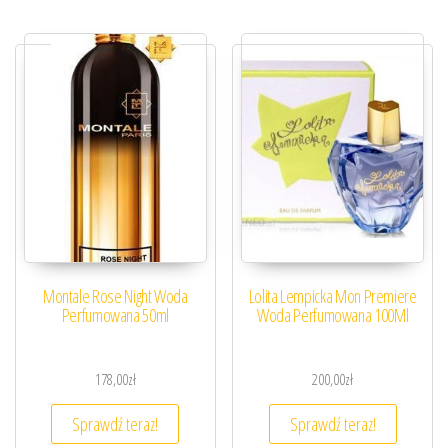
Montale Rose Night Woda
Lolita Lempicka Mon Premiere
Perfumowana 50ml
Woda Perfumowana 100Ml
178,00
zł
200,00
zł
Sprawdź teraz!
Sprawdź teraz!