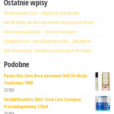
Ostatnie wpisy
Ubrania używane Liu Jo – elegancja w stylu włoskim
Kolczyki ślubne jako kluczowy element stylizacji panny młodej
Odzież używana Oleśnica – styl, który ma historię
Sprawdzona lista – pieśni liturgiczne na ślub – jakie wybrać?
Ślub humanistyczny, czyli nowoczesne podejście do tradycji
Podobne
Panier Des Sens Rose Geranium Roll On Woda
Toaletowa 10Ml
30,90
zł
Head&Shoulders Men Total Care Szampon
Przeciwłupieżowy 270ml
19,99
zł