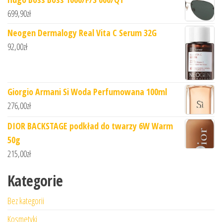
699,90
zł
Neogen Dermalogy Real Vita C Serum 32G
92,00
zł
Giorgio Armani Si Woda Perfumowana 100ml
276,00
zł
DIOR BACKSTAGE podkład do twarzy 6W Warm
50g
215,00
zł
Kategorie
Bez kategorii
Kosmetyki