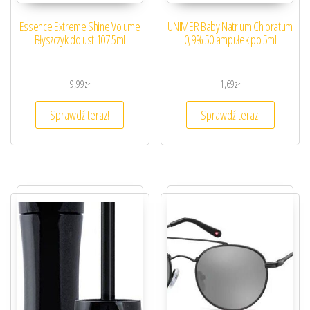
Essence Extreme Shine Volume
UNIMER Baby Natrium Chloratum
Błyszczyk do ust 107 5ml
0,9% 50 ampułek po 5ml
9,99
zł
1,69
zł
Sprawdź teraz!
Sprawdź teraz!