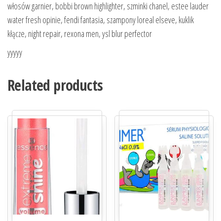
włosów garnier, bobbi brown highlighter, szminki chanel, estee lauder
water fresh opinie, fendi fantasia, szampony loreal elseve, kuklik
kłącze, night repair, rexona men, ysl blur perfector
yyyyy
Related products