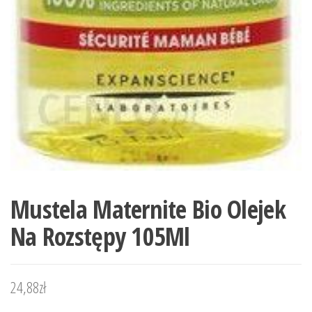
Mustela Maternite Bio Olejek
Na Rozstępy 105Ml
24,88
zł