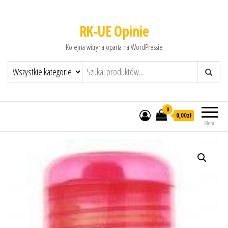
RK-UE Opinie
Kolejna witryna oparta na WordPressie
0
0,00zł
Menu