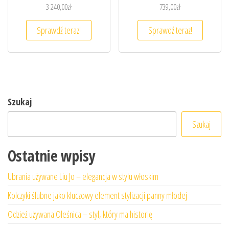
3 240,00
zł
739,00
zł
Sprawdź teraz!
Sprawdź teraz!
Szukaj
Szukaj
Ostatnie wpisy
Ubrania używane Liu Jo – elegancja w stylu włoskim
Kolczyki ślubne jako kluczowy element stylizacji panny młodej
Odzież używana Oleśnica – styl, który ma historię