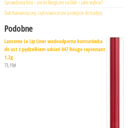
Sprawdzona lista – pieśni liturgiczne na ślub – jakie wybrać?
Ślub humanistyczny, czyli nowoczesne podejście do tradycji
Podobne
Lancome Le Lip Liner wodoodporna konturówka
do ust z pędzelkiem odcień 047 Rouge rayonnant
1,2g
73,19
zł