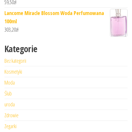
59,50
zł
Lancome Miracle Blossom Woda Perfumowana
100ml
303,20
zł
Kategorie
Bez kategorii
Kosmetyki
Moda
Ślub
uroda
Zdrowie
Zegarki