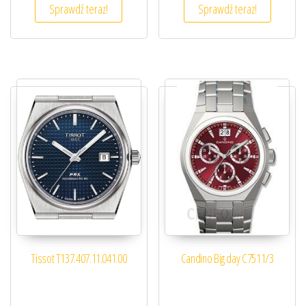
Sprawdź teraz!
Sprawdź teraz!
Tissot T137.407.11.041.00
Candino Big day C7511/3