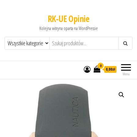
RK-UE Opinie
Kolejna witryna oparta na WordPressie
0
0,00zł
Menu