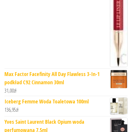
Max Factor Facefinity All Day Flawless 3-In-1
podkład C92 Cinnamon 30ml
31,00
zł
Iceberg Femme Woda Toaletowa 100ml
136,95
zł
Yves Saint Laurent Black Opium woda
perfumowana 7,5ml