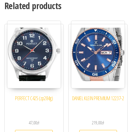
Related products
PERFECT C425 (zp284g)
DANIEL KLEIN PREMIUM 12237-2
47,00
zł
219,00
zł