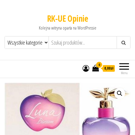
RK-UE Opinie
Kolejna witryna oparta na WordPressie
0
0,00zł
Menu