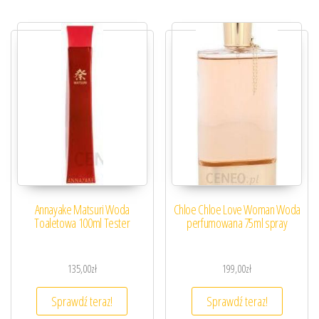
Annayake Matsuri Woda
Chloe Chloe Love Woman Woda
Toaletowa 100ml Tester
perfumowana 75ml spray
135,00
zł
199,00
zł
Sprawdź teraz!
Sprawdź teraz!