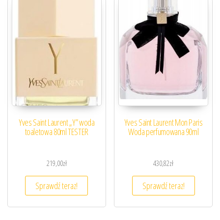
Yves Saint Laurent „Y” woda
Yves Saint Laurent Mon Paris
toaletowa 80ml TESTER
Woda perfumowana 90ml
219,00
zł
430,82
zł
Sprawdź teraz!
Sprawdź teraz!