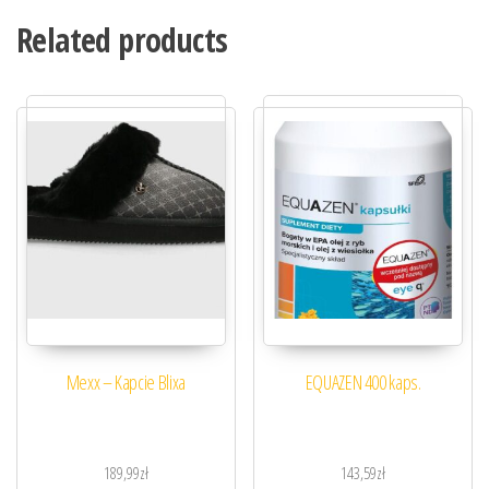
Related products
Mexx – Kapcie Blixa
EQUAZEN 400 kaps.
189,99
zł
143,59
zł