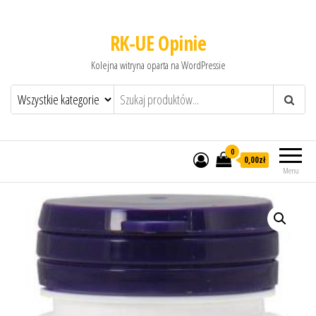
RK-UE Opinie
Kolejna witryna oparta na WordPressie
0
0,00zł
Menu