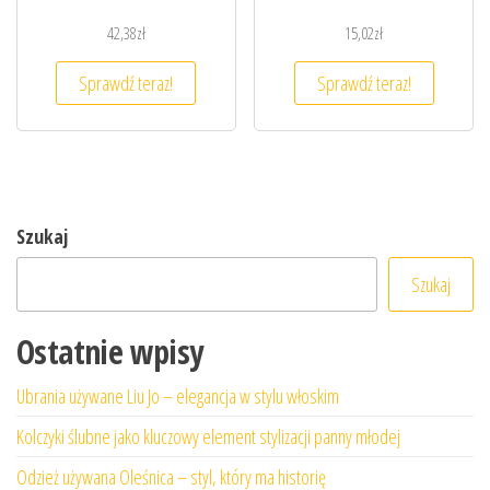
42,38
zł
15,02
zł
Sprawdź teraz!
Sprawdź teraz!
Szukaj
Szukaj
Ostatnie wpisy
Ubrania używane Liu Jo – elegancja w stylu włoskim
Kolczyki ślubne jako kluczowy element stylizacji panny młodej
Odzież używana Oleśnica – styl, który ma historię