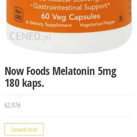
Now Foods Melatonin 5mg
180 kaps.
62,97
zł
Sprawdź teraz!