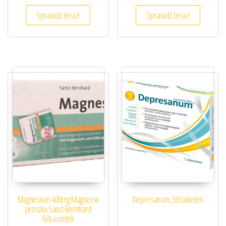
Sprawdź teraz!
Sprawdź teraz!
Magnesium 400mg Magnez w
Depresanum, 30 tabletek
proszku Sanct Bernhard
60saszetek