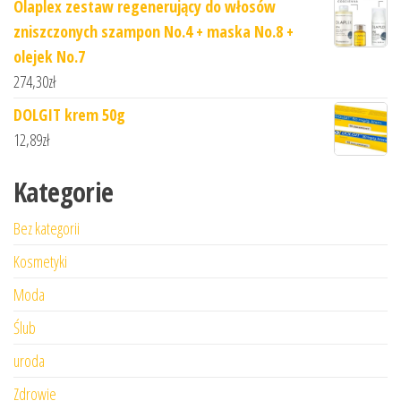
Olaplex zestaw regenerujący do włosów
zniszczonych szampon No.4 + maska No.8 +
olejek No.7
274,30
zł
DOLGIT krem 50g
12,89
zł
Kategorie
Bez kategorii
Kosmetyki
Moda
Ślub
uroda
Zdrowie