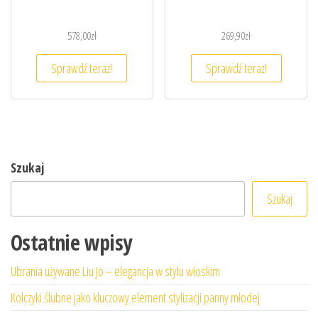
578,00
zł
269,90
zł
Sprawdź teraz!
Sprawdź teraz!
Szukaj
Szukaj
Ostatnie wpisy
Ubrania używane Liu Jo – elegancja w stylu włoskim
Kolczyki ślubne jako kluczowy element stylizacji panny młodej