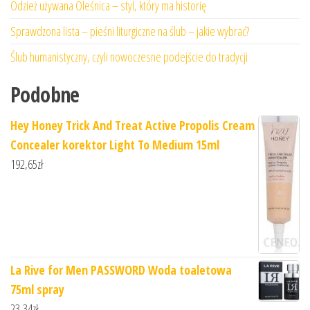
Odzież używana Oleśnica – styl, który ma historię
Sprawdzona lista – pieśni liturgiczne na ślub – jakie wybrać?
Ślub humanistyczny, czyli nowoczesne podejście do tradycji
Podobne
Hey Honey Trick And Treat Active Propolis Cream
Concealer korektor Light To Medium 15ml
192,65
zł
La Rive for Men PASSWORD Woda toaletowa
75ml spray
23,34
zł