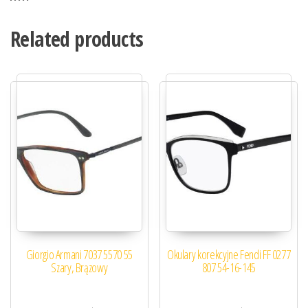
Related products
Giorgio Armani 7037 5570 55
Okulary korekcyjne Fendi FF 0277
Szary, Brązowy
807 54-16-145