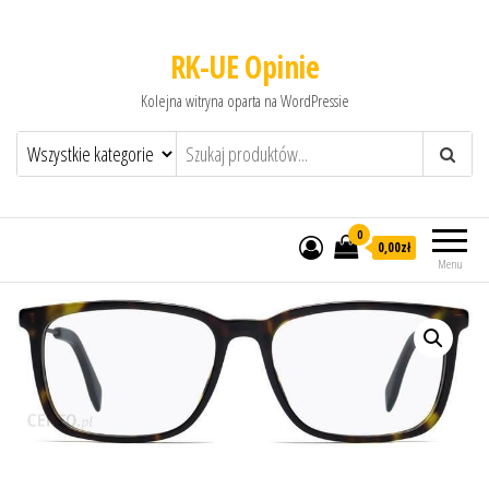
RK-UE Opinie
Kolejna witryna oparta na WordPressie
0
0,00zł
Menu