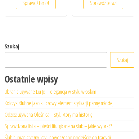
Sprawdź teraz!
Sprawdź teraz!
Szukaj
Szukaj
Ostatnie wpisy
Ubrania używane Liu Jo – elegancja w stylu włoskim
Kolczyki ślubne jako kluczowy element stylizacji panny młodej
Odzież używana Oleśnica – styl, który ma historię
Sprawdzona lista – pieśni liturgiczne na ślub – jakie wybrać?
Ślub humanistyczny, czyli nowoczesne podejście do tradycji