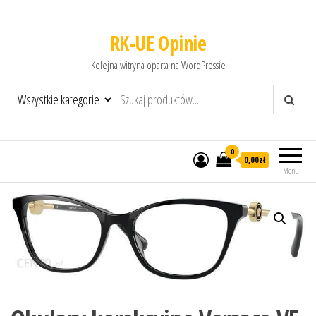
RK-UE Opinie
Kolejna witryna oparta na WordPressie
0
0,00zł
Menu