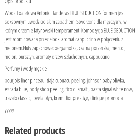
Opis produktu
Woda Toaletowa Antonio Banderas BLUE SEDUCTION for men jest
seksownym uwodzicielskim zapachem. Stworzona dla mężczyzny, w
którym drzemie latynowski temperament. Kompozycja BLUE SEDUCTION
jest zdominowana przez słodki aromat cappuccino w połączeniu z
melonem.Nuty zapachowe: bergamotka, czarna porzeczka, mentol,
melon, bursztyn, aromaty drzew szlachetnych, cappuccino.
Perfumy i wody męskie
bourjois liner pinceau, ziaja cupuacu peeling, johnson baby oliwka,
escada blue, body shop peeling, fico di amalfi, pasta signal white now,
travalo classic, lovela płyn, krem dior prestige, clinique promocja
yyyyy
Related products