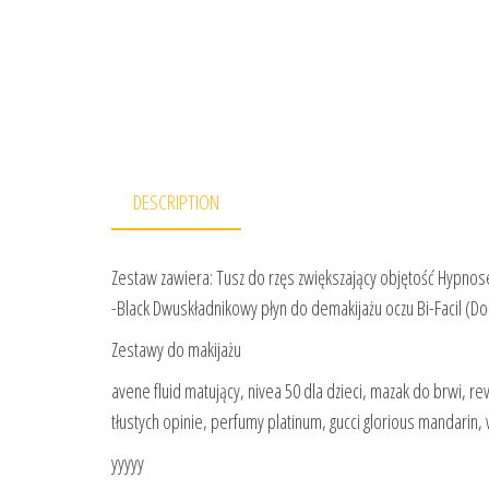
DESCRIPTION
Zestaw zawiera: Tusz do rzęs zwiększający objętość Hypnose
-Black Dwuskładnikowy płyn do demakijażu oczu Bi-Facil (
Zestawy do makijażu
avene fluid matujący, nivea 50 dla dzieci, mazak do brwi, 
tłustych opinie, perfumy platinum, gucci glorious mandarin
yyyyy