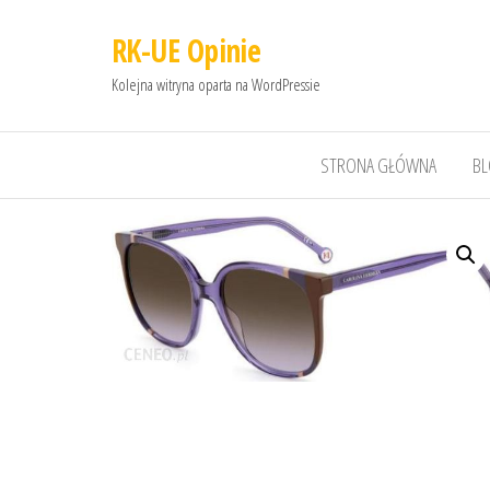
RK-UE Opinie
Kolejna witryna oparta na WordPressie
STRONA GŁÓWNA
B