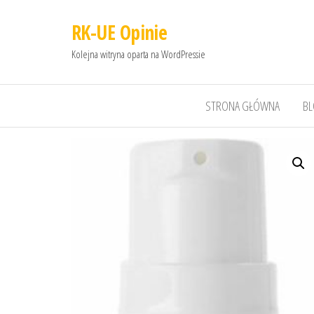
RK-UE Opinie
Kolejna witryna oparta na WordPressie
STRONA GŁÓWNA
B