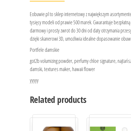
Eobuwie.pl to sklep internetowy z największym asortyment
tysięcy modeli od prawie 500 marek. Gwarantuje bezpłatną 
darmowy i prosty zwrot do 30 dni od daty otrzymania przesy
dzięki skanerowi 3D, umożliwia idealne dopasowanie obuwi
Portfele damskie
got2b volumizing powder, perfumy chloe signature, najtańsze
damski, textures maker, hawaii flower
yyyyy
Related products