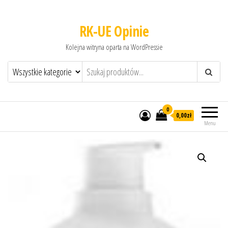
RK-UE Opinie
Kolejna witryna oparta na WordPressie
0
0,00zł
Menu