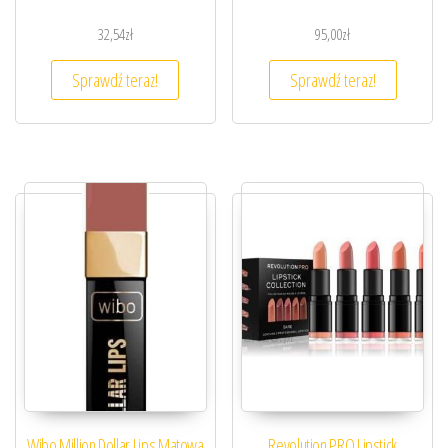
32,54
zł
95,00
zł
Sprawdź teraz!
Sprawdź teraz!
Wibo Million Dollar Lips Matowa
Revolution PRO Lipstick