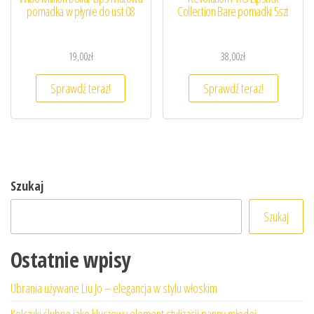
pomadka w płynie do ust 08
Collection Bare pomadki 5szt
19,00
zł
38,00
zł
Sprawdź teraz!
Sprawdź teraz!
Szukaj
Szukaj
Ostatnie wpisy
Ubrania używane Liu Jo – elegancja w stylu włoskim