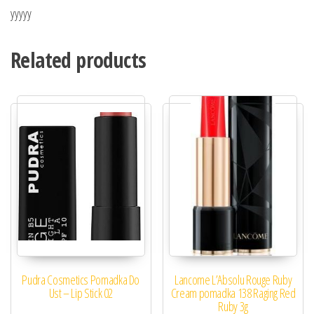
yyyyy
Related products
Pudra Cosmetics Pomadka Do
Lancome L’Absolu Rouge Ruby
Ust – Lip Stick 02
Cream pomadka 138 Raging Red
Ruby 3g