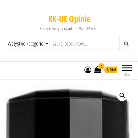
RK-UE Opinie
Kolejna witryna oparta na WordPressie
0
0,00zł
Menu