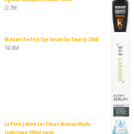
22,78
zł
M.Asam Perfect Eye Serum Do Twarzy 25Ml
102,86
zł
La Perla J Aime Les Fleurs Woman Woda
toaletowa 100ml spray