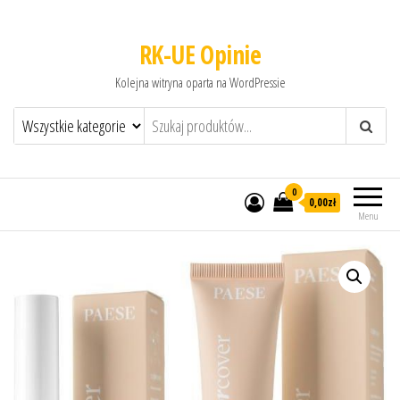
RK-UE Opinie
Kolejna witryna oparta na WordPressie
0
0,00zł
Menu