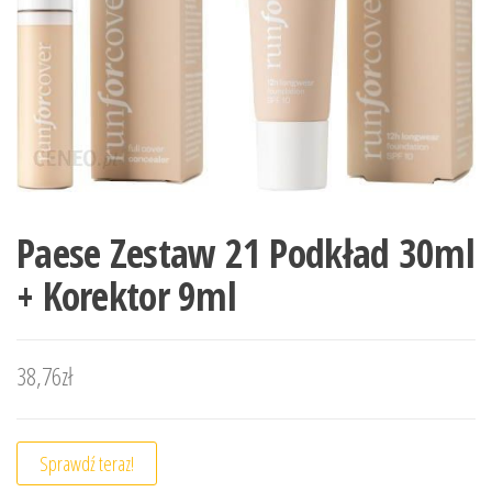
Paese Zestaw 21 Podkład 30ml
+ Korektor 9ml
38,76
zł
Sprawdź teraz!