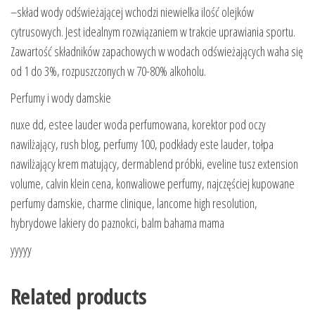
–skład wody odświeżającej wchodzi niewielka ilość olejków
cytrusowych. Jest idealnym rozwiązaniem w trakcie uprawiania sportu.
Zawartość składników zapachowych w wodach odświeżających waha się
od 1 do 3%, rozpuszczonych w 70-80% alkoholu.
Perfumy i wody damskie
nuxe dd, estee lauder woda perfumowana, korektor pod oczy
nawilżający, rush blog, perfumy 100, podkłady este lauder, tołpa
nawilżający krem matujący, dermablend próbki, eveline tusz extension
volume, calvin klein cena, konwaliowe perfumy, najczęściej kupowane
perfumy damskie, charme clinique, lancome high resolution,
hybrydowe lakiery do paznokci, balm bahama mama
yyyyy
Related products