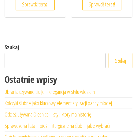
Sprawdź teraz!
Sprawdź teraz!
Szukaj
Szukaj
Ostatnie wpisy
Ubrania używane Liu Jo – elegancja w stylu włoskim
Kolczyki ślubne jako kluczowy element stylizacji panny młodej
Odzież używana Oleśnica – styl, który ma historię
Sprawdzona lista – pieśni liturgiczne na ślub – jakie wybrać?
Ślub humanistyczny, czyli nowoczesne podejście do tradycji