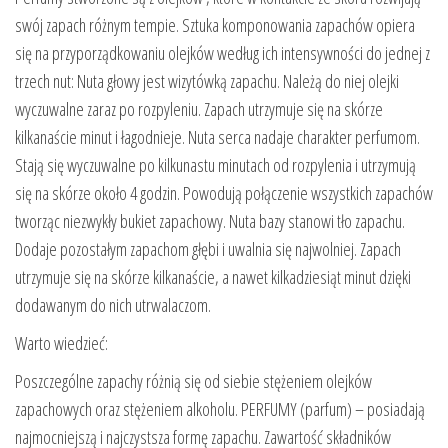
swój zapach różnym tempie. Sztuka komponowania zapachów opiera
się na przyporządkowaniu olejków według ich intensywności do jednej z
trzech nut: Nuta głowy jest wizytówką zapachu. Należą do niej olejki
wyczuwalne zaraz po rozpyleniu. Zapach utrzymuje się na skórze
kilkanaście minut i łagodnieje. Nuta serca nadaje charakter perfumom.
Stają się wyczuwalne po kilkunastu minutach od rozpylenia i utrzymują
się na skórze około 4 godzin. Powodują połączenie wszystkich zapachów
tworząc niezwykły bukiet zapachowy. Nuta bazy stanowi tło zapachu.
Dodaje pozostałym zapachom głębi i uwalnia się najwolniej. Zapach
utrzymuje się na skórze kilkanaście, a nawet kilkadziesiąt minut dzięki
dodawanym do nich utrwalaczom.
Warto wiedzieć:
Poszczególne zapachy różnią się od siebie stężeniem olejków
zapachowych oraz stężeniem alkoholu. PERFUMY (parfum) – posiadają
najmocniejszą i najczystsza formę zapachu. Zawartość składników