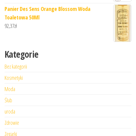
Panier Des Sens Orange Blossom Woda
Toaletowa 50Ml
92,37
zł
Kategorie
Bez kategorii
Kosmetyki
Moda
Ślub
uroda
Zdrowie
Zegarki