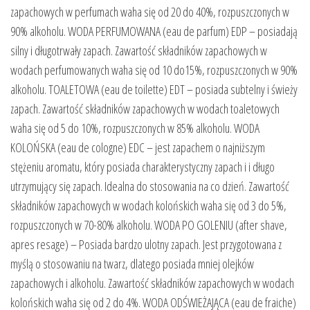
zapachowych w perfumach waha się od 20 do 40%, rozpuszczonych w
90% alkoholu. WODA PERFUMOWANA (eau de parfum) EDP – posiadają
silny i długotrwały zapach. Zawartość składników zapachowych w
wodach perfumowanych waha się od 10 do15%, rozpuszczonych w 90%
alkoholu. TOALETOWA (eau de toilette) EDT – posiada subtelny i świeży
zapach. Zawartość składników zapachowych w wodach toaletowych
waha się od 5 do 10%, rozpuszczonych w 85% alkoholu. WODA
KOLOŃSKA (eau de cologne) EDC – jest zapachem o najniższym
stężeniu aromatu, który posiada charakterystyczny zapach i i długo
utrzymujący się zapach. Idealna do stosowania na co dzień. Zawartość
składników zapachowych w wodach kolońskich waha się od 3 do 5%,
rozpuszczonych w 70-80% alkoholu. WODA PO GOLENIU (after shave,
apres resage) – Posiada bardzo ulotny zapach. Jest przygotowana z
myślą o stosowaniu na twarz, dlatego posiada mniej olejków
zapachowych i alkoholu. Zawartość składników zapachowych w wodach
kolońskich waha się od 2 do 4%. WODA ODŚWIEŻAJĄCA (eau de fraiche)