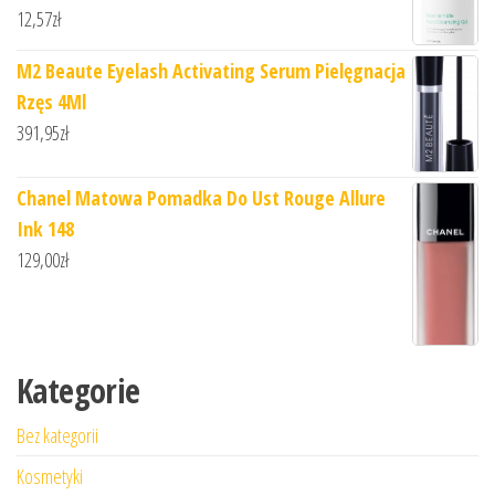
12,57
zł
M2 Beaute Eyelash Activating Serum Pielęgnacja
Rzęs 4Ml
391,95
zł
Chanel Matowa Pomadka Do Ust Rouge Allure
Ink 148
129,00
zł
Kategorie
Bez kategorii
Kosmetyki