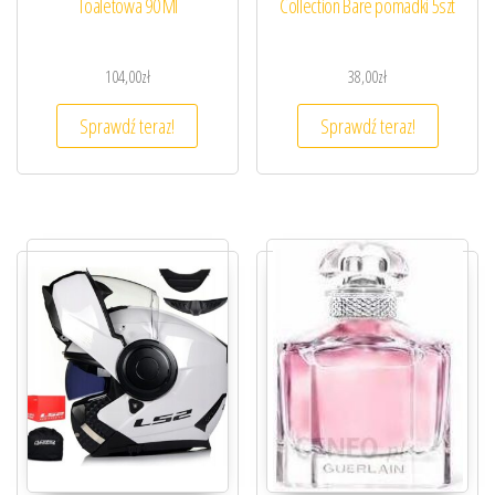
Toaletowa 90 Ml
Collection Bare pomadki 5szt
104,00
zł
38,00
zł
Sprawdź teraz!
Sprawdź teraz!