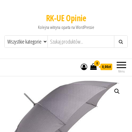
RK-UE Opinie
Kolejna witryna oparta na WordPressie
0
0,00zł
Menu