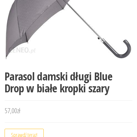
Parasol damski długi Blue
Drop w białe kropki szary
57,00
zł
Sprawdź teraz!