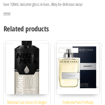
love 100ml, lancome gloss in love, dkny be delicious wizaz
yyyyy
Related products
Nishman Sun Sense 8 Cologne
Yodeyma Paris Perfumy