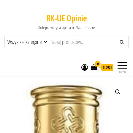
RK-UE Opinie
Kolejna witryna oparta na WordPressie
0
0,00zł
Menu