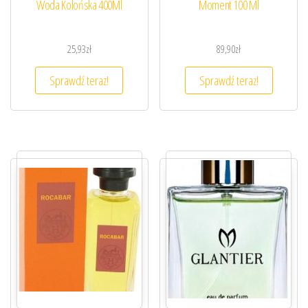
Woda Kolońska 400Ml
Moment 100 Ml
25,93
zł
89,90
zł
Sprawdź teraz!
Sprawdź teraz!