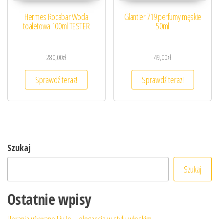
Hermes Rocabar Woda
Glantier 719 perfumy męskie
toaletowa 100ml TESTER
50ml
280,00
zł
49,00
zł
Sprawdź teraz!
Sprawdź teraz!
Szukaj
Szukaj
Ostatnie wpisy