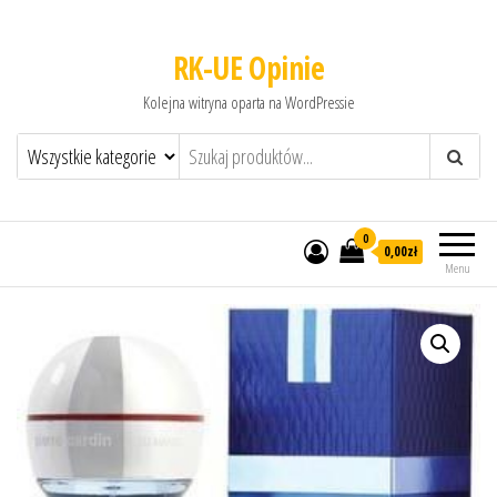
RK-UE Opinie
Kolejna witryna oparta na WordPressie
0
0,00zł
Menu