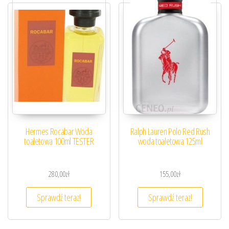
Hermes Rocabar Woda
Ralph Lauren Polo Red Rush
toaletowa 100ml TESTER
woda toaletowa 125ml
280,00
zł
155,00
zł
Sprawdź teraz!
Sprawdź teraz!