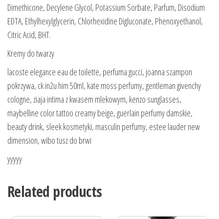
Dimethicone, Decylene Glycol, Potassium Sorbate, Parfum, Disodium
EDTA, Ethylhexylglycerin, Chlorhexidine Digluconate, Phenoxyethanol,
Citric Acid, BHT.
Kremy do twarzy
lacoste elegance eau de toilette, perfuma gucci, joanna szampon
pokrzywa, ck in2u him 50ml, kate moss perfumy, gentleman givenchy
cologne, ziaja intima z kwasem mlekowym, kenzo sunglasses,
maybelline color tattoo creamy beige, guerlain perfumy damskie,
beauty drink, sleek kosmetyki, masculin perfumy, estee lauder new
dimension, wibo tusz do brwi
yyyyy
Related products