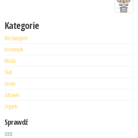
Kategorie
Bez kategorii
Kosmetyki
Moda
Ślub
uroda
Zdrowie
Zegarki
Sprawdź
zzzzz