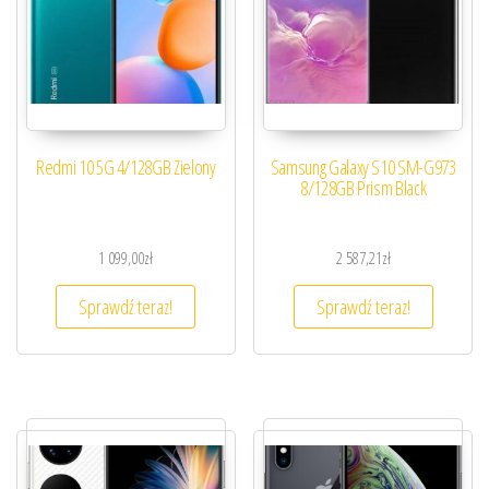
Redmi 10 5G 4/128GB Zielony
Samsung Galaxy S10 SM-G973
8/128GB Prism Black
1 099,00
zł
2 587,21
zł
Sprawdź teraz!
Sprawdź teraz!