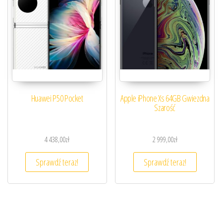
Huawei P50 Pocket
Apple iPhone Xs 64GB Gwiezdna
Szarość
4 438,00
zł
2 999,00
zł
Sprawdź teraz!
Sprawdź teraz!