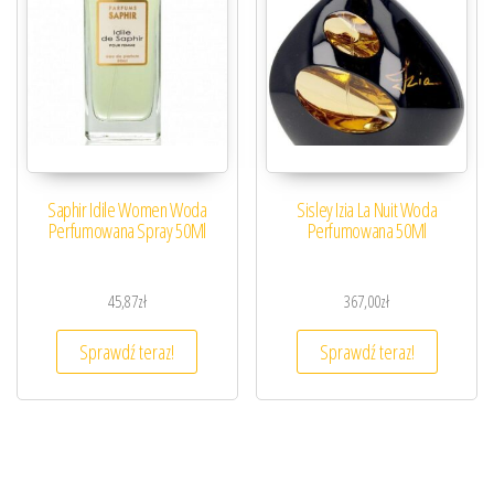
Saphir Idile Women Woda
Sisley Izia La Nuit Woda
Perfumowana Spray 50Ml
Perfumowana 50Ml
45,87
zł
367,00
zł
Sprawdź teraz!
Sprawdź teraz!