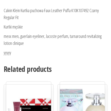
Calvin Klein Kurtka puchowa Faux Leather Puffa K10K107492 Czarny
Regular Fit
Kurtki męskie
mexx men, guerlain eyeliner, lacoste perfum, turnaround revitalizing
lotion clinique
yyyyy
Related products