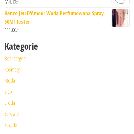
634,12
zł
Kenzo Jeu D'Amour Woda Perfumowana Spray
50Ml Tester
111,00
zł
Kategorie
Bez kategorii
Kosmetyki
Moda
Ślub
uroda
Zdrowie
Zegarki