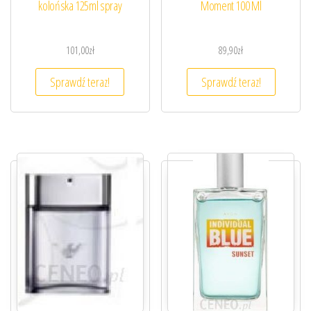
kolońska 125ml spray
Moment 100 Ml
101,00
zł
89,90
zł
Sprawdź teraz!
Sprawdź teraz!