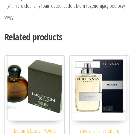
night micro cleansing foam estee lauder, krem regenerujący pod oczy
yyyyy
Related products
Halston Halston z-14 Woda
Yodeyma Paris Perfumy