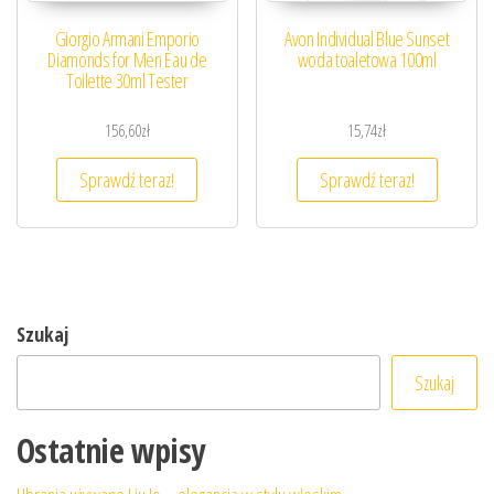
Giorgio Armani Emporio
Avon Individual Blue Sunset
Diamonds for Men Eau de
woda toaletowa 100ml
Toilette 30ml Tester
156,60
zł
15,74
zł
Sprawdź teraz!
Sprawdź teraz!
Szukaj
Szukaj
Ostatnie wpisy