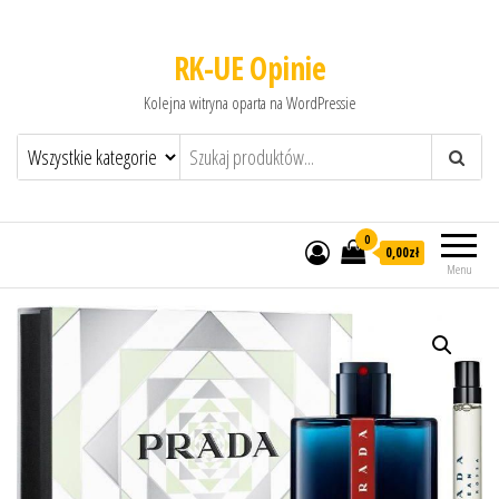
RK-UE Opinie
Kolejna witryna oparta na WordPressie
0
0,00zł
Menu